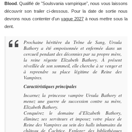
Blood
. Qualifié de "Soulsvania vampirique", nous vous laissons
découvrir son trailer ci-dessous. Pour la date de sortie nous
devrons nous contenter d'un
vague 2027
à nous mettre sous la
dent.
Prochaine héritière du Trône de Sang, Ursula
Bathory a été empoisonnée et enfermée dans un
cercueil pendant des décennies par sa propre mère,
la reine régente Elizabeth Bathory. À présent
réveillée de son sommeil, elle cherche à se venger et
à reprendre sa place légitime de Reine des
Vampires.
Caractéristiques principales
Incarnez la princesse vampire Ursula Bathory et
menez une guerre de succession contre sa mère,
Elizabeth Bathory.
Conquérez le domaine d’Elizabeth Bathory,
éliminez ses serviteurs et imposez votre place de
Reine des Vampires au sein des halls inhumains du
château de Čachtice. Explorez des bibliothèques