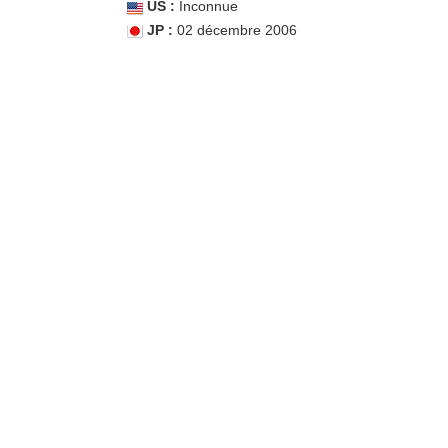
US :
Inconnue
JP :
02 décembre 2006