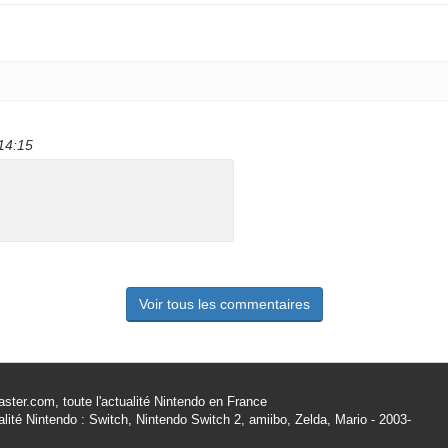
14:15
Voir tous les commentaires
ster.com, toute l'actualité Nintendo en France
alité Nintendo : Switch, Nintendo Switch 2, amiibo, Zelda, Mario - 2003-