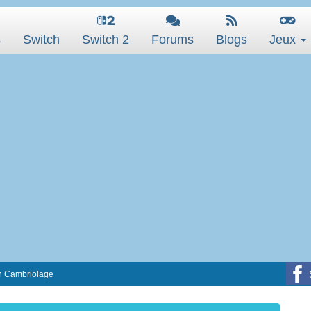
s
Switch
Switch 2
Forums
Blogs
Jeux
en Cambriolage