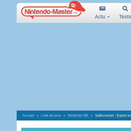
Actu
Test
Accueil
Liste de jeux
Nintendo Wii
Safecracker : Expert 