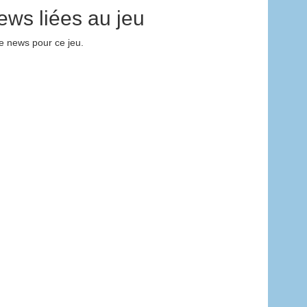
ews liées au jeu
 news pour ce jeu.