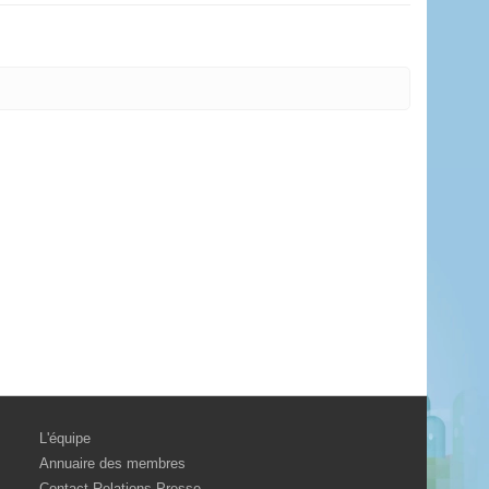
L'équipe
Annuaire des membres
Contact Relations Presse