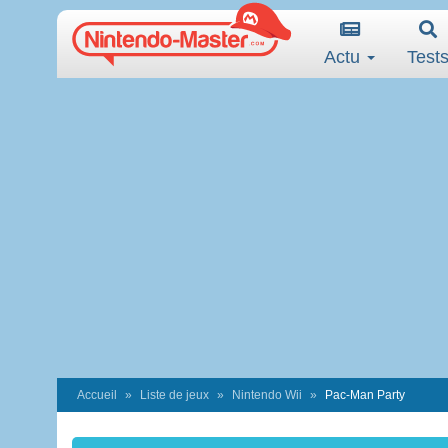
Actu
Test
Accueil
Liste de jeux
Nintendo Wii
Pac-Man Party