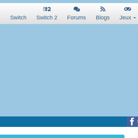
s
Switch
Switch 2
Forums
Blogs
Jeux