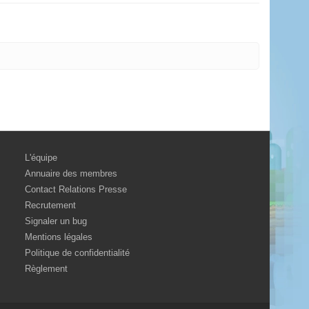
L'équipe
Annuaire des membres
Contact Relations Presse
Recrutement
Signaler un bug
Mentions légales
Politique de confidentialité
Règlement