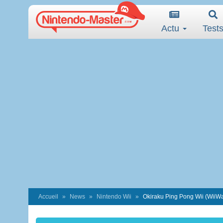
Actu
Test
Accueil
News
Nintendo Wii
Okiraku Ping Pong Wii (WiiW