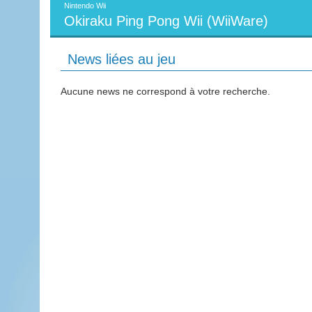
Nintendo Wii
Okiraku Ping Pong Wii (WiiWare)
News liées au jeu
Aucune news ne correspond à votre recherche.