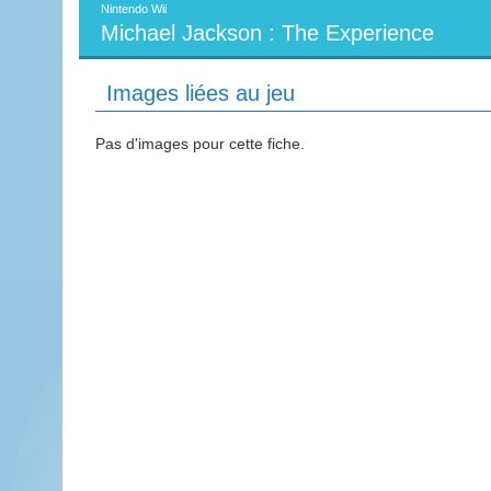
Nintendo Wii
Michael Jackson : The Experience
Images liées au jeu
Pas d'images pour cette fiche.