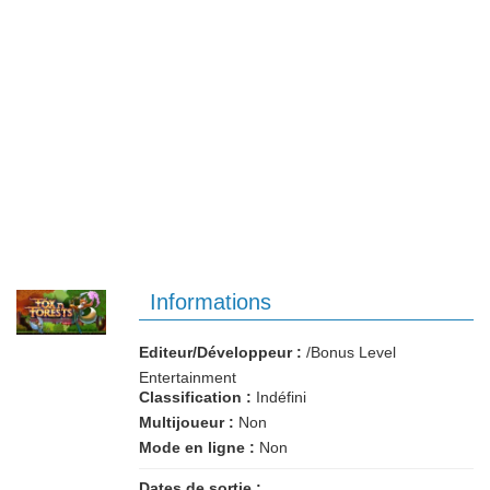
Informations
Editeur/Développeur :
/Bonus Level
Entertainment
Classification :
Indéfini
Multijoueur :
Non
Mode en ligne :
Non
Dates de sortie :