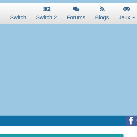
s
Switch
Switch 2
Forums
Blogs
Jeux