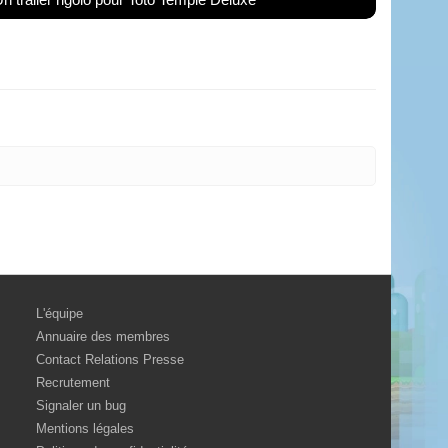
L'équipe
Annuaire des membres
Contact Relations Presse
Recrutement
Signaler un bug
Mentions légales