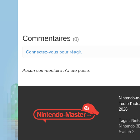
Commentaires
(0)
Connectez-vous pour réagir.
Aucun commentaire n'a été posté.
Nintendo-ma
Toute l'actu
2026
Tags :
Nint
Nintendo 3
Switch 2