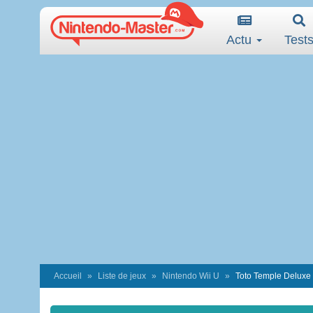
Actu
Test
Accueil
Liste de jeux
Nintendo Wii U
Toto Temple Deluxe