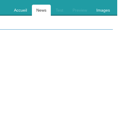
Accueil
News
Test
Preview
Images