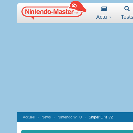
Actu
Test
Accueil
News
Nintendo Wii U
Sniper Elite V2