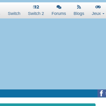
s
Switch
Switch 2
Forums
Blogs
Jeux