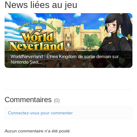
News liées au jeu
WorldNeverland : Elnea Kingdom de sortie demain sur
Nintendo Swit...
Commentaires
(0)
Connectez-vous pour commenter
Aucun commentaire n'a été posté.