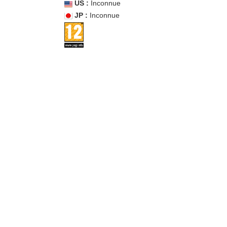
US :
Inconnue
JP :
Inconnue