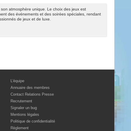
t son atmosphère unique. Le choix des jeux est
ment des événements et des soirées spéciales, rendant
ssionnés de jeux et de luxe.
L'équipe
Annuaire des membres
Contact Relations Presse
Recrutement
Signaler un bug
Mentions légales
Politique de confidentialité
Règlement