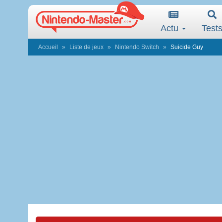
Actu
Test
Accueil
Liste de jeux
Nintendo Switch
Suicide Guy