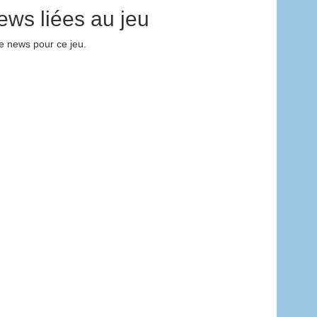
ews liées au jeu
 news pour ce jeu.