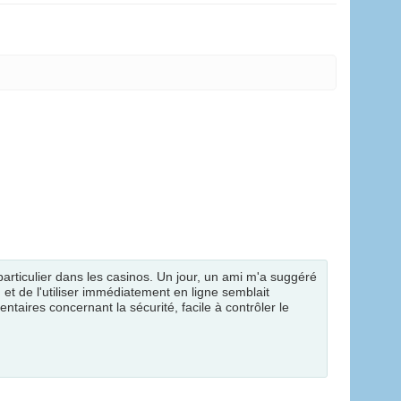
 particulier dans les casinos. Un jour, un ami m'a suggéré
et de l'utiliser immédiatement en ligne semblait
ntaires concernant la sécurité, facile à contrôler le