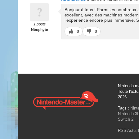
Bonjour à tous ! Parmi les nombreux 
excellent, avec des machines moderne
l’expérience encore plus immersive. S
1 posts
Néophyte
J’aime
J’aime
0
0
pas
Nintendo-ma
Toute l'actu
2026
Tags :
Nint
Nintendo 3
Switch 2
RSS Actu
,