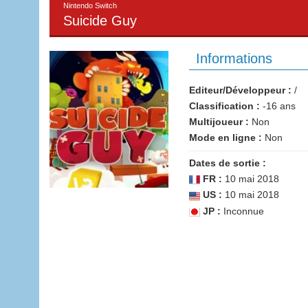
Nintendo Switch
Suicide Guy
Informations
Editeur/Développeur :
/
Classification :
-16 ans
Multijoueur :
Non
Mode en ligne :
Non
Dates de sortie :
FR :
10 mai 2018
US :
10 mai 2018
JP :
Inconnue