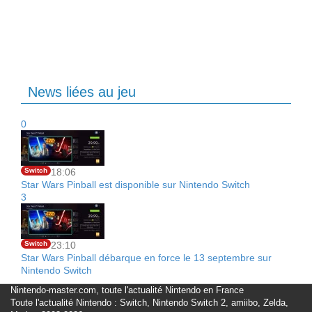
News liées au jeu
0
Switch
18:06
Star Wars Pinball est disponible sur Nintendo Switch
3
Switch
23:10
Star Wars Pinball débarque en force le 13 septembre sur
Nintendo Switch
Nintendo-master.com, toute l'actualité Nintendo en France
Toute l'actualité Nintendo : Switch, Nintendo Switch 2, amiibo, Zelda,