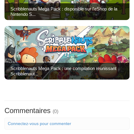
Scribblenauts Mega Pack : disponible sur l'eShop de la
Nintendo S...
Scribblenauts Mega Pack : une compilation réunissant
Scribblenaut...
Commentaires
(0)
Connectez-vous pour commenter