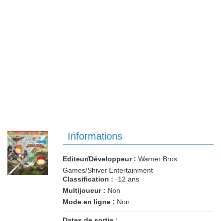
Informations
Editeur/Développeur :
Warner Bros
Games/Shiver Entertainment
Classification :
-12 ans
Multijoueur :
Non
Mode en ligne :
Non
Dates de sortie :