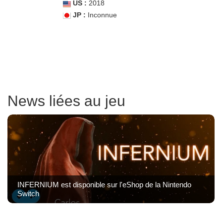
US :
2018
JP :
Inconnue
News liées au jeu
INFERNIUM est disponible sur l'eShop de la Nintendo
Switch