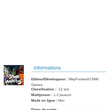
Informations
Editeur/Développeur :
WayForward/13AM
Games
Classification :
-12 ans
Multijoueur :
1-2 joueurs
Mode en ligne :
Non
Dates de sortie :