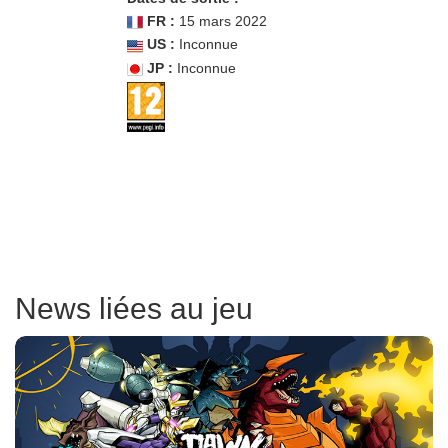
FR :
15 mars 2022
US :
Inconnue
JP :
Inconnue
News liées au jeu