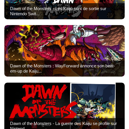
Dawn of the Monsters - Les Kaijū sont de sortie sur
Nintendo Swit...
Dawn of the Monsters : WayForward annonce son beat-
em-up de Kaiju...
Dawn of the Monsters - La guerre des Kaiju se profile sur
Nintend...