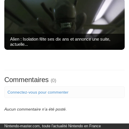
Alien : Isolation fête ses dix ans et annonce une suite,
actuelle...
Commentaires
(0)
Connectez-vous pour commenter
Aucun commentaire n'a été posté.
Nintendo-master.com, toute l'actualité Nintendo en France