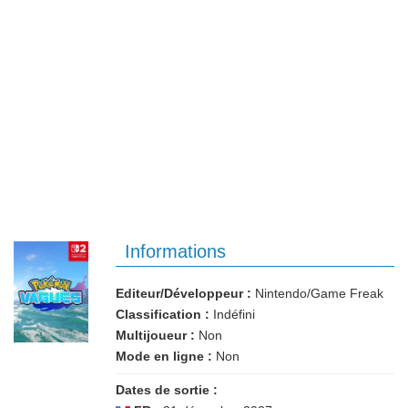
Informations
Editeur/Développeur :
Nintendo/Game Freak
Classification :
Indéfini
Multijoueur :
Non
Mode en ligne :
Non
Dates de sortie :