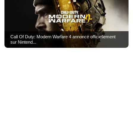
Call Of Duty: Modern Warfare 4 annoncé officiellement
sur Nintend...