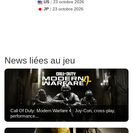
US :
23 octobre 2026
JP :
23 octobre 2026
News liées au jeu
Call Of Duty: Modern Warfare 4 : Joy-Con, cross-play,
performance...