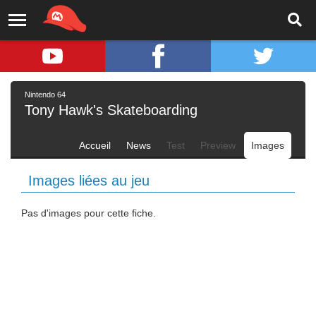
Nintendo 64
Tony Hawk's Skateboarding
Accueil
News
Test
Preview
Images
Images liées au jeu
Pas d'images pour cette fiche.