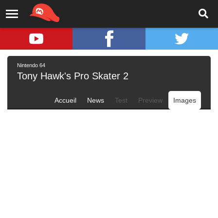
Nintendo 64
Tony Hawk's Pro Skater 2
Accueil
News
Test
Preview
Images