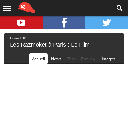
Nintendo 64
Les Razmoket à Paris : Le Film
Accueil
News
Test
Preview
Images