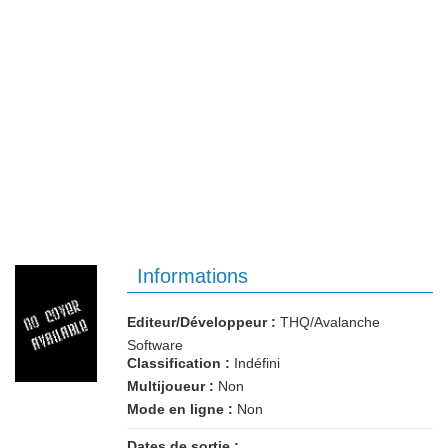
Informations
Editeur/Développeur :
THQ/Avalanche
Software
Classification :
Indéfini
Multijoueur :
Non
Mode en ligne :
Non
Dates de sortie :