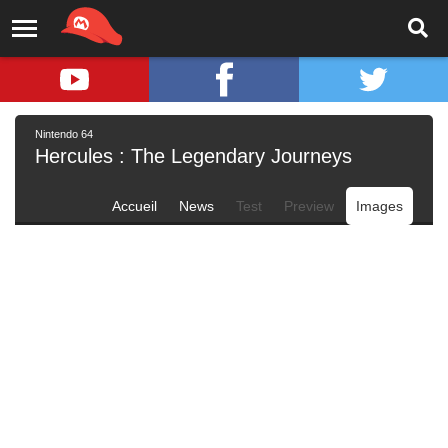
Nintendo 64
Hercules : The Legendary Journeys
Accueil
News
Test
Preview
Images