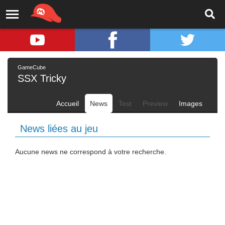
GameCube
SSX Tricky
Accueil
News
Test
Preview
Images
News liées au jeu
Aucune news ne correspond à votre recherche.