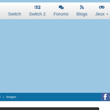
s
Switch
Switch 2
Forums
Blogs
Jeux
l
Images