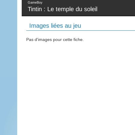
GameBoy
Tintin : Le temple du soleil
Images liées au jeu
Pas d'images pour cette fiche.