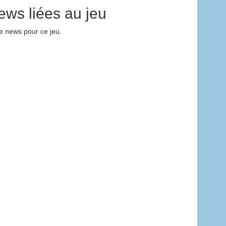
ews liées au jeu
 news pour ce jeu.