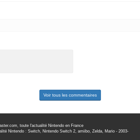
Voir tous les commentaires
ster.com, toute l'actualité Nintendo en France
alité Nintendo : Switch, Nintendo Switch 2, amiibo, Zelda, Mario - 2003-