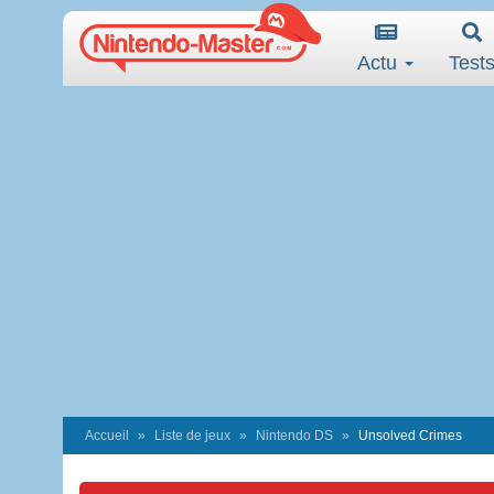
Actu
Test
Accueil
Liste de jeux
Nintendo DS
Unsolved Crimes