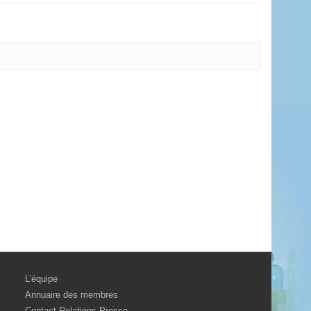
L'équipe
Annuaire des membres
Contact Relations Presse