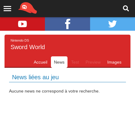
Nintendo DS
Sword World
Accueil
News
Test
Preview
Images
News liées au jeu
Aucune news ne correspond à votre recherche.