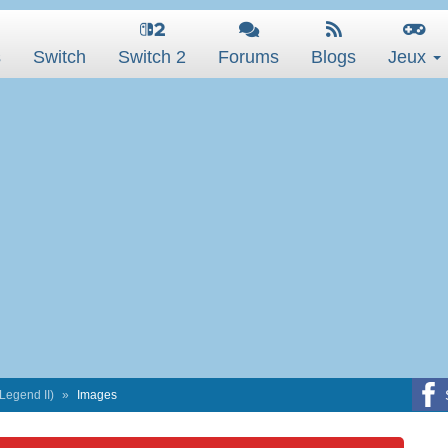
s
Switch
Switch 2
Forums
Blogs
Jeux
Legend II)
Images