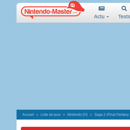
Actu
Test
Accueil
Liste de jeux
Nintendo DS
Saga 2 (Final Fantasy 