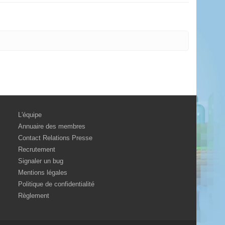
L'équipe
Annuaire des membres
Contact Relations Presse
Recrutement
Signaler un bug
Mentions légales
Politique de confidentialité
Règlement