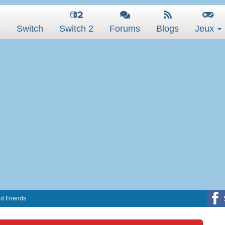
s
Switch
Switch 2
Forums
Blogs
Jeux
d Friends