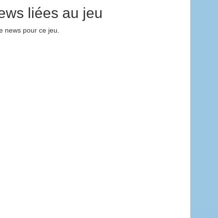
ews liées au jeu
 news pour ce jeu.