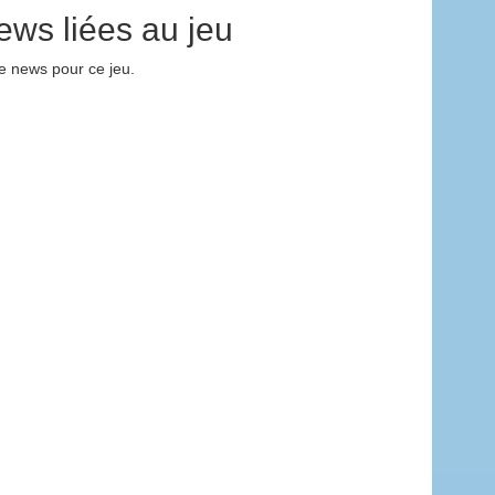
ews liées au jeu
 news pour ce jeu.