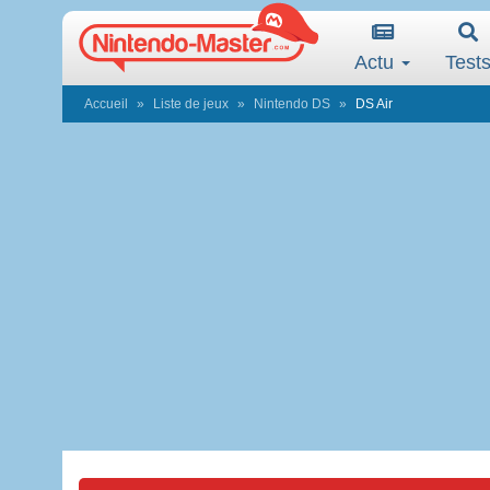
Actu
Test
Accueil
Liste de jeux
Nintendo DS
DS Air