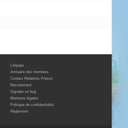
L'équipe
Annuaire des membres
Contact Relations Presse
Recrutement
Signaler un bug
Mentions légales
Politique de confidentialité
Règlement