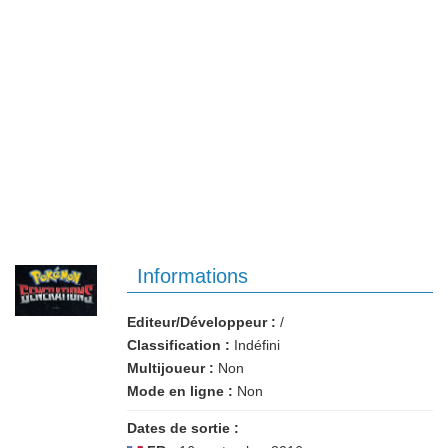
Informations
Editeur/Développeur :
/
Classification :
Indéfini
Multijoueur :
Non
Mode en ligne :
Non
Dates de sortie :