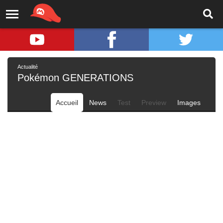
Actualité
Pokémon GENERATIONS
Accueil
News
Test
Preview
Images