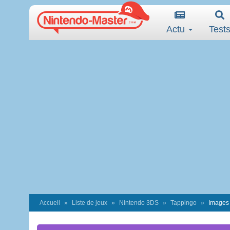
Actu
Test
Accueil
Liste de jeux
Nintendo 3DS
Tappingo
Images