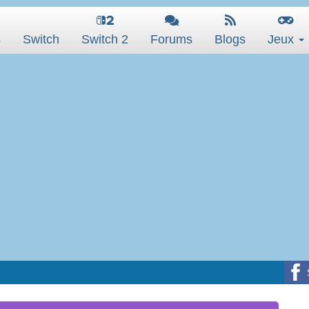
s
Switch
Switch 2
Forums
Blogs
Jeux