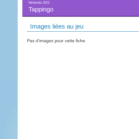
Nintendo 3DS
Tappingo
Images liées au jeu
Pas d'images pour cette fiche.