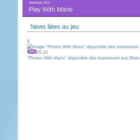
Nintendo 3DS
Play With Mario
News liées au jeu
8
3DS
15:12
"Photos With Mario" disponible dès maintenant aux Etats