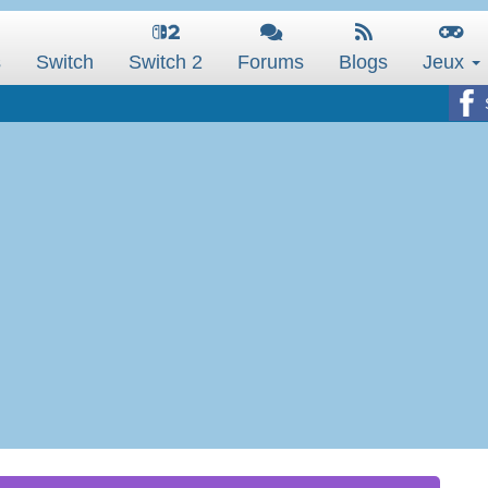
s
Switch
Switch 2
Forums
Blogs
Jeux