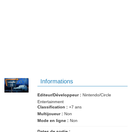
Informations
Editeur/Développeur :
Nintendo/Circle
Entertainment
Classification :
+7 ans
Multijoueur :
Non
Mode en ligne :
Non
Dates de sortie :