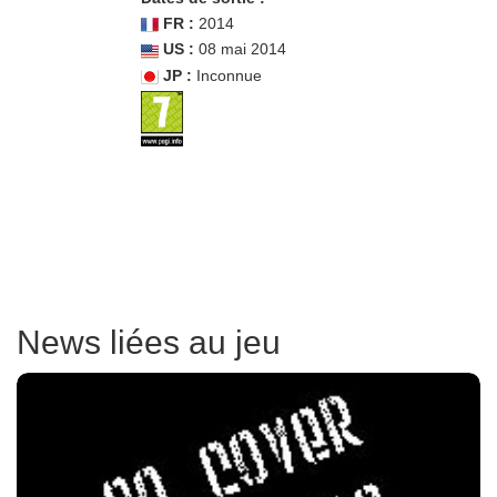
FR :
2014
US :
08 mai 2014
JP :
Inconnue
News liées au jeu