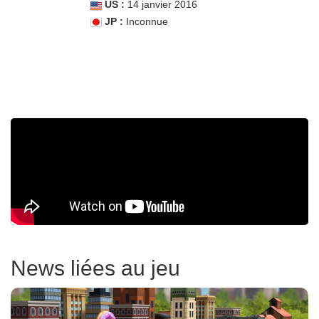
US :
14 janvier 2016
JP :
Inconnue
News liées au jeu