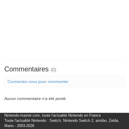
Commentaires
(0)
Connectez-vous pour commenter
Aucun commentaire n'a été posté.
Nintendo-master.com, toute l'actualité Nintendo en France
Toute l'actualité Nintendo : Switch, Nintendo Switch 2, amiibo, Zelda,
Mario - 2003-2026