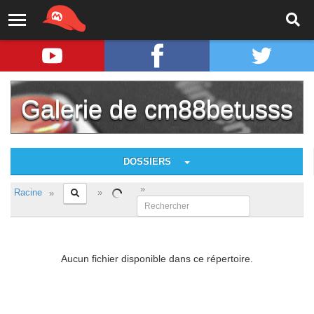
Galerie de cm88betusss
DOSSIERS
Racine
Aucun fichier disponible dans ce répertoire.