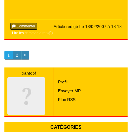
Commenter
Article rédigé Le 13/02/2007 à 18:18
Lire les commentaires (0)
1
2
xantopf
Profil
Envoyer MP
Flux RSS
CATÉGORIES