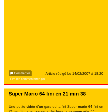
Commenter
Article rédigé Le 14/02/2007 à 18:20
Lire les commentaires (0)
Super Mario 64 fini en 21 min 38
Une petite vidéo d'un gars qui a fini Super mario 64 fini en
21 min 38, attention regarder bien ça va super vite. ^^