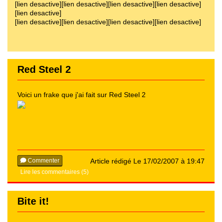
[lien desactive][lien desactive][lien desactive][lien desactive]
[lien desactive]
[lien desactive][lien desactive][lien desactive][lien desactive]
Red Steel 2
Voici un frake que j'ai fait sur Red Steel 2
Commenter
Article rédigé Le 17/02/2007 à 19:47
Lire les commentaires (5)
Bite it!