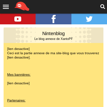
Nintenblog
Le blog annexe de XantoPF
[lien desactive]
Ceci est la partie annexe de ma site-blog que vous trouverez
[lien desactive].
Mes bannières:
[lien desactive]
Partenaires: