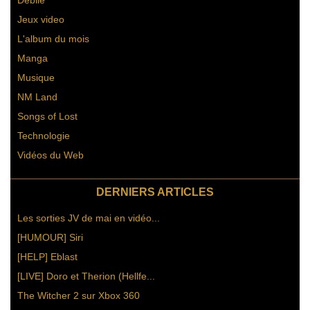
Debile
Jeux video
L'album du mois
Manga
Musique
NM Land
Songs of Lost
Technologie
Vidéos du Web
DERNIERS ARTICLES
Les sorties JV de mai en vidéo...
[HUMOUR] Siri
[HELP] Eblast
[LIVE] Doro et Therion (Hellfe...
The Witcher 2 sur Xbox 360