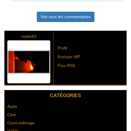
Voir tous les commentaires
roydu62
Profil
Envoyer MP
Flux RSS
CATÉGORIES
Autre
Ciné
Court-métrage