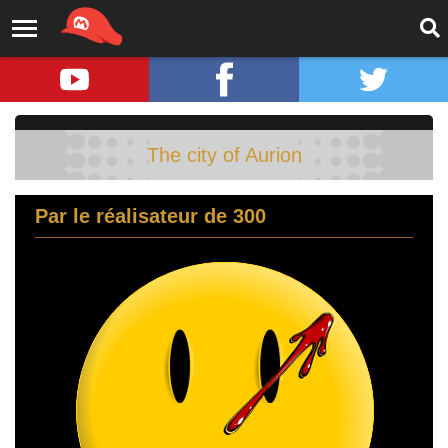
The city of Aurion
Par le réalisateur de 300