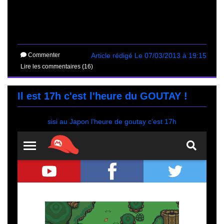
Commenter
Article rédigé Le 07/03/2013 à 19:15
Lire les commentaires (16)
Il est 17h c'est l'heure du GOUTAY !
sisi au Japon l'heure de goutay c'est 17h