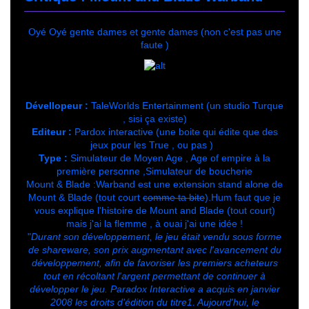
Oyé Oyé gente dames et gente dames (non c'est pas une
faute )
Dévellopeur :
TaleWorlds Entertainment (un studio Turque
, sisi ça existe)
Editeur :
Pardox interactive (une boite qui édite que des
jeux pour les True , ou pas )
Type :
Simulateur de Moyen Age , Age of empire à la
première personne ,Simulateur de boucherie
Mount & Blade :Warband est une extension stand alone de
Mount & Blade (tout court
comme ta bite
).Hum faut que je
vous explique l'histoire de Mount and Blade (tout court)
mais j'ai la flemme , à ouai j'ai une idée !
"
Durant son développement, le jeu était vendu sous forme
de shareware, son prix augmentant avec l'avancement du
développement, afin de favoriser les premiers acheteurs
tout en récoltant l'argent permettant de continuer à
développer le jeu. Paradox Interactive a acquis en janvier
2008 les droits d'édition du titre1. Aujourd'hui, le