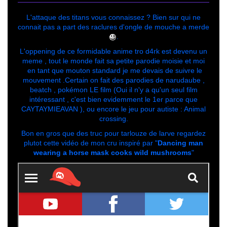
L'attaque des titans vous connaissez ? Bien sur qui ne
connait pas a part des raclures d'ongle de mouche a merde
.
L'oppening de ce formidable anime tro d4rk est devenu un
meme , tout le monde fait sa petite parodie moisie et moi
en tant que mouton standard je me devais de suivre le
mouvement .Certain on fait des parodies de narudaube ,
beatch , pokémon LE film (Oui il n'y a qu'un seul film
intéressant , c'est bien evidemment le 1er parce que
CAYTAYMIEAVAN ), ou encore le jeu pour autiste : Animal
crossing.
Bon en gros que des truc pour tarlouze de larve regardez
plutot cette vidéo de mon cru inspiré par "
Dancing man
wearing a horse mask cooks wild mushrooms
"