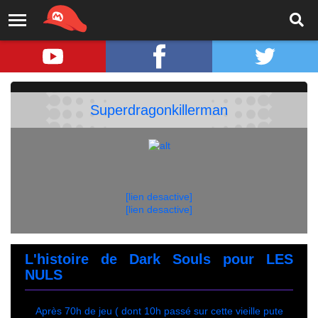
Superdragonkillerman
[lien desactive]
[lien desactive]
L'histoire de Dark Souls pour LES
NULS
Après 70h de jeu ( dont 10h passé sur cette vieille pute