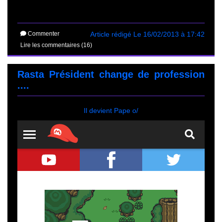
Commenter
Article rédigé Le 16/02/2013 à 17:42
Lire les commentaires (16)
Rasta Président change de profession
....
Il devient Pape o/