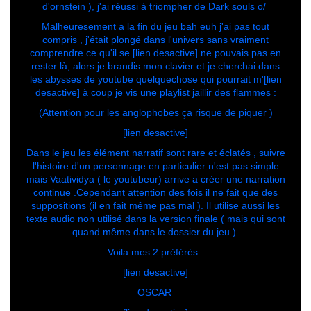
d'ornstein ), j'ai réussi à triompher de Dark souls o/
Malheuresement a la fin du jeu bah euh j'ai pas tout
compris , j'était plongé dans l'univers sans vraiment
comprendre ce qu'il se [lien desactive] ne pouvais pas en
rester là, alors je brandis mon clavier et je cherchai dans
les abysses de youtube quelquechose qui pourrait m'[lien
desactive] à coup je vis une playlist jaillir des flammes :
(Attention pour les anglophobes ça risque de piquer )
[lien desactive]
Dans le jeu les élément narratif sont rare et éclatés , suivre
l'histoire d'un personnage en particulier n'est pas simple
mais Vaatividya ( le youtubeur) arrive a créer une narration
continue .Cependant attention des fois il ne fait que des
suppositions (il en fait même pas mal ). Il utilise aussi les
texte audio non utilisé dans la version finale ( mais qui sont
quand même dans le dossier du jeu ).
Voila mes 2 préférés :
[lien desactive]
OSCAR