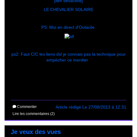
[lien desactive]
LE CHEVALIER SOLAIRE
PS: Moi en direct d'Oolacile
ps2: Faut C/C les liens dsl je connais pas la technique pour
empécher ce merdier
Commenter
Article rédigé Le 27/08/2013 à 12:31
Lire les commentaires (2)
Je veux des vues