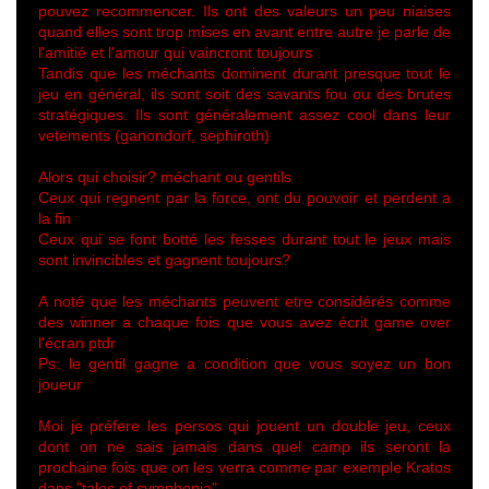
pouvez recommencer. Ils ont des valeurs un peu niaises
quand elles sont trop mises en avant entre autre je parle de
l'amitié et l'amour qui vaincront toujours
Tandis que les méchants dominent durant presque tout le
jeu en général, ils sont soit des savants fou ou des brutes
stratégiques. Ils sont généralement assez cool dans leur
vetements (ganondorf, sephiroth)
Alors qui choisir? méchant ou gentils
Ceux qui regnent par la force, ont du pouvoir et perdent a
la fin
Ceux qui se font botté les fesses durant tout le jeux mais
sont invincibles et gagnent toujours?
A noté que les méchants peuvent etre considérés comme
des winner a chaque fois que vous avez écrit game over
l'écran ptdr
Ps: le gentil gagne a condition que vous soyez un bon
joueur
Moi je préfere les persos qui jouent un double jeu, ceux
dont on ne sais jamais dans quel camp ils seront la
prochaine fois que on les verra comme par exemple Kratos
dans "tales of symphonia"