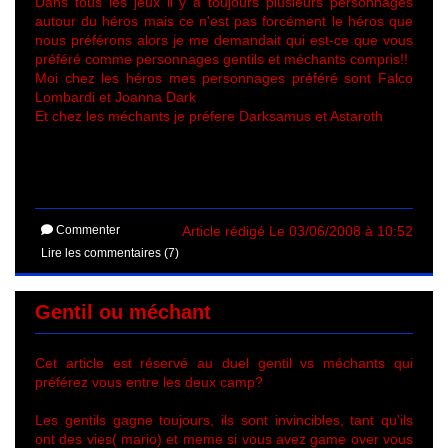
Dans tous les jeux il y a toujours plusieurs personnages
autour du héros mais ce n'est pas forcément le héros que
nous préférons alors je me demandait qui est-ce que vous
préféré comme personnages gentils et méchants compris!!
Moi chez les héros mes personnages préféré sont Falco
Lombardi et Joanna Dark
Et chez les méchants je préfere Darksamus et Astaroth
Commenter
Article rédigé Le 03/06/2008 à 10:52
Lire les commentaires (7)
Gentil ou méchant
Cet article est réservé au duel gentil vs méchants qui
préférez vous entre les deux camp?
Les gentils gagne toujours, ils sont invincibles, tant qu'ils
ont des vies( mario) et meme si vous avez game over vous