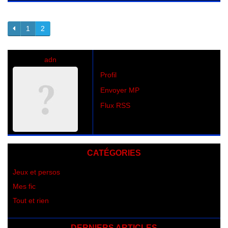
1
2
adn
Profil
Envoyer MP
Flux RSS
CATÉGORIES
Jeux et persos
Mes fic
Tout et rien
DERNIERS ARTICLES