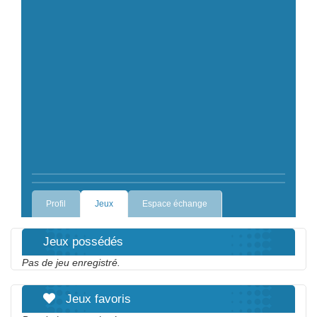
Profil
Jeux
Espace échange
Jeux possédés
Pas de jeu enregistré.
Jeux favoris