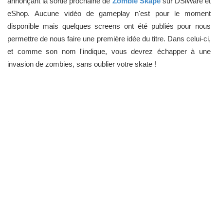
annonçant la sortie prochaine de
Zombie Skape
sur DSiWare et
eShop.
Aucune vidéo de gameplay n'est pour le moment
disponible mais quelques screens ont été publiés pour nous
permettre de nous faire une première idée du titre. Dans celui-ci,
et comme son nom l'indique, vous devrez échapper à une
invasion de zombies, sans oublier votre skate !