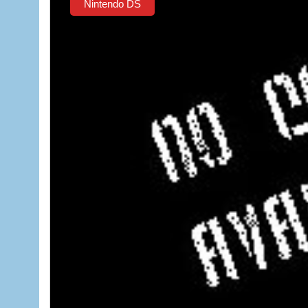
Nintendo DS