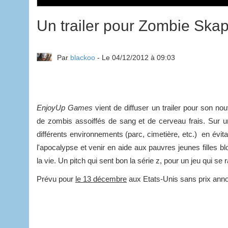
Un trailer pour Zombie Ska
Par
blackoo
- Le 04/12/2012 à 09:03
EnjoyUp Games
vient de diffuser un trailer pour son no
de zombis assoiffés de sang et de cerveau frais. Sur une
différents environnements (parc, cimetière, etc.) en évit
l'apocalypse et venir en aide aux pauvres jeunes filles b
la vie. Un pitch qui sent bon la série z, pour un jeu qui s
Prévu pour
le 13 décembre
aux Etats-Unis sans prix ann