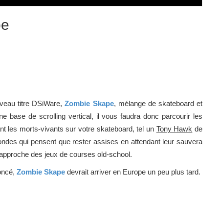
pe
uveau titre DSiWare,
Zombie Skape
, mélange de skateboard et
 base de scrolling vertical, il vous faudra donc parcourir les
ant les morts-vivants sur votre skateboard, tel un
Tony Hawk
de
londes qui pensent que rester assises en attendant leur sauvera
e rapproche des jeux de courses old-school.
oncé,
Zombie Skape
devrait arriver en Europe un peu plus tard.