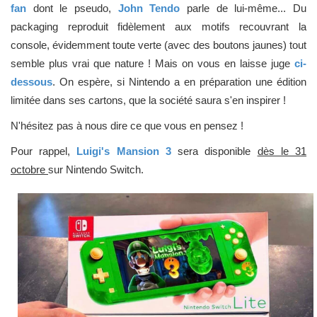
fan
dont le pseudo,
John Tendo
parle de lui-même... Du
packaging reproduit fidèlement aux motifs recouvrant la
console, évidemment toute verte (avec des boutons jaunes) tout
semble plus vrai que nature ! Mais on vous en laisse juge
ci-
dessous
. On espère, si Nintendo a en préparation une édition
limitée dans ses cartons, que la société saura s'en inspirer !
N'hésitez pas à nous dire ce que vous en pensez !
Pour rappel,
Luigi's Mansion 3
sera disponible
dès le 31
octobre
sur Nintendo Switch.