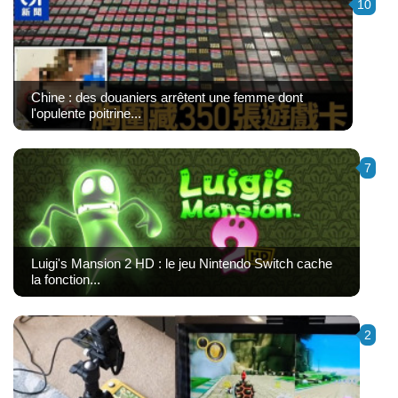
10
Chine : des douaniers arrêtent une femme dont
l'opulente poitrine...
7
Luigi's Mansion 2 HD : le jeu Nintendo Switch cache
la fonction...
2