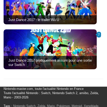
Just Dance 2017 : le trailer Wii U
7
Just Dance 2017 pratiquement assuré pour une sortie
sur Switch
Nintendo-master.com, toute l'actualité Nintendo en France
Toute l'actualité Nintendo : Switch, Nintendo Switch 2, amiibo, Zelda,
Mario - 2003-2026
Tags :
Nintendo Switch
,
Zelda
,
Mario
,
Pokémon
,
Metroid
,
Xenoblade
,