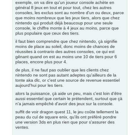
exemple, on va dire qu'un joueur console achète en
général 8 jeux en tout et pour tout, chez les autres
consoles, les exclus sont au nombre d'un ou deux, parce
que moins nombreux que les jeux tiers, alors que chez
nintendo qui produit déjà beaucoup pour une seule
console, le chiffre monte à 4 jeux au moins, parce que
plus populaire que ceux des tiers.
il faut bien comprendre que chez nintendo, çà signifie
moins de place au soleil, donc moins de chances de
réussites à contrario des autres consoles, ce qui est
gênant quand on est au moins une 10 de tiers pour 6
places, encore plus pour 4.
de plus, il ne faut pas oublier que les clients chez
nintendo ne sont pas autant adeptes qu'ailleurs de la
tonte aka dlc, or c'est une source de revenue essentiel
aujourd'hui pour les tiers.
alors la puissance, çà aide un peu, mais c'est loin d'être
aussi essentiel que certain le prétendent, surtout que çà
n'a jamais empêché d'avoir des jeux sur la console.
suffit de voir dragon quest 11, le jeu coûte tellement la
peau du cul de square enix, qu'ils ont préféré pondre
une version 3ds en plus rien que pour s'assurer des
ventes.