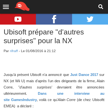
Ubisoft prépare "d'autres
surprises" pour la NX
Par
rifraff
- Le 01/08/2016 à 21:12
Jusqu'à présent Ubisoft n'a annoncé que
Just Dance 2017
sur
NX (et Wii U) mais d'après l'un des dirigeants de la firme, Alain
Corre, "
d'autres surprises
' devraient être annoncées
ultérieurement.
Dans une interview au
site GamesIndustry
,
voilà ce qu'
Alain Corre
(de chez Ubisoftt
EMEA) a déclaré :