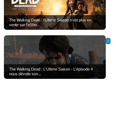
The Walking Dead : l'Ultime Saison n'est plus en
vente sur l'eSho...
2
The Walking Dead : L'Ultime Saison - L'épisode 4
nous dévoile son...