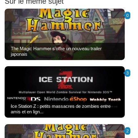
Sur le même sujet
0
The Magic Hammer s'offre un nouveau trailer
japonais
3
Ice Station Z : petits massacres de zombies entre
amis et en lign...
2