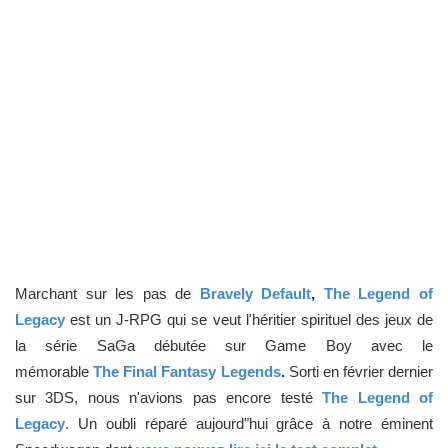
Marchant sur les pas de
Bravely Default
,
The
Legend of
Legacy
​est un J-RPG qui se veut l'héritier spirituel des jeux de
la série SaGa débutée sur Game Boy avec le
mémorable
The
Final
Fantasy
Legends
.
Sorti en février dernier
sur 3DS, nous n'avions pas encore testé
The
Legend of
Legacy
. Un oubli réparé aujourd"hui grâce à notre éminent