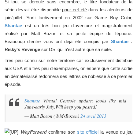
Si tout se déroule sans encombre, le titre fondateur de la
série devrait être disponible
pour cet été
dans les alentours de
juin/juillet. Sorti tardivement en 2002 sur Game Boy Color,
Shantae
est un très bon jeu d'aventure et magistralement
réalisé par Matt Bozon et sa petite équipe de l'époque.
Beaucoup d'entre vous ont déjà été conquis par
Shantae
:
Risky's Revenge
sur DSi qui n'est autre que sa suite.
Très peu connu sur notre territoire car exclusivement distribué
aux USA et à très peu d'exemplaires, on espère que cette sortie
en dématérialisé redonnera ses lettres de noblesse à ce premier
épisode.
Shantae
Virtual Console update: looks like mid
June-early July.Will keep you posted!
— Matt Bozon (@MrBozon)
24 avril 2013
WayForward
confirme son
site officiel
la venue du jeu