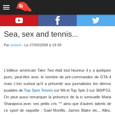
Sea, sex and tennis...
Par
potard
- Le 27/03/2008 à 19:39
L'éditeur américain
Take Two
était tout heureux il y a quelques
jours, peut-être avec le nombre de pré-commandes de GTA 4
mais c'est surtout qu'il a présenté aux journalistes les démos
jouables de
Top Spin Tennis
sur Wii et Top Spin 3 sur 360/PS3.
On peut aussi remarquer la présence de la si sensuelle Maria
Sharapova avec ses petits cris ^^ ainsi que d'autres talents de
ce sport de raquette : Gael Monfils, James Blake etc... Allez,