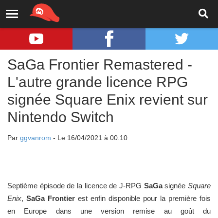
SaGa Frontier Remastered -
L'autre grande licence RPG
signée Square Enix revient sur
Nintendo Switch
Par
ggvanrom
- Le 16/04/2021 à 00:10
Septième épisode de la licence de J-RPG
SaGa
signée
Square
Enix
,
SaGa Frontier
est enfin disponible pour la première fois
en Europe dans une version remise au goût du